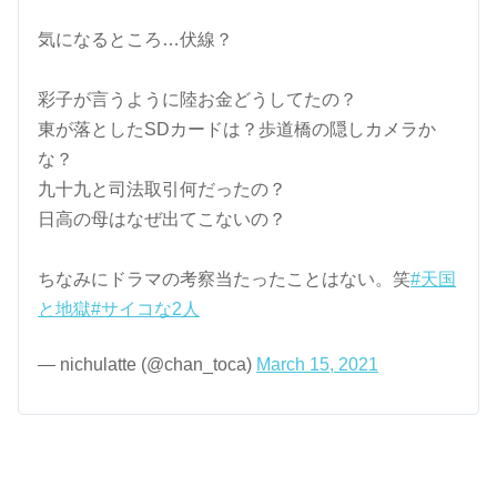
気になるところ…伏線？
彩子が言うように陸お金どうしてたの？
東が落としたSDカードは？歩道橋の隠しカメラか
な？
九十九と司法取引何だったの？
日高の母はなぜ出てこないの？
ちなみにドラマの考察当たったことはない。笑
#天国
と地獄
#サイコな2人
— nichulatte (@chan_toca)
March 15, 2021