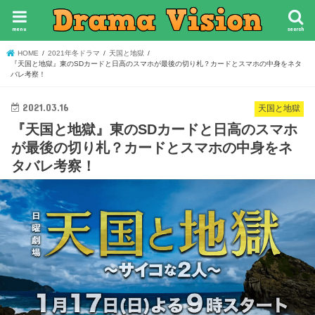
menu
search
HOME
2021年冬ドラマ
天国と地獄
『天国と地獄』東のSDカードと日高のスマホが最後の切り札？カードとスマホの中身をネタ
バレ考察！
2021.03.16
天国と地獄
『天国と地獄』東のSDカードと日高のスマホ
が最後の切り札？カードとスマホの中身をネ
タバレ考察！