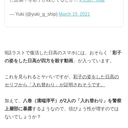
— Yuki (@yuki_g_ship)
March 15, 2021
9話ラストで復活した日高のスマホには、おそらく「
彩子
の姿をした日高が四方を殺す動画
」が入っています。
これを見られるとヤバいですが、
彩子の姿をした日高の
セリフから「入れ替わり」が証明されそうです。
加えて、
八卷（溝端淳平）が2人の「入れ替わり」を警察
上層部に暴露
するようなので、信ぴょう性が増すのでは
ないでしょうか？