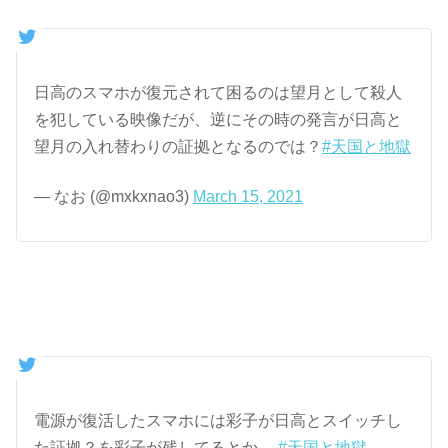
日高のスマホが復元されて困るのは望月として殺人
を犯している映像だが、逆にその時の発言が日高と
望月の入れ替わりの証拠となるのでは？
#天国と地獄
— なお (@mxkxnao3)
March 15, 2021
電源が復活したスマホには彩子が日高とスイッチし
た証拠？を彩子が残してるとか…
#天国と地獄