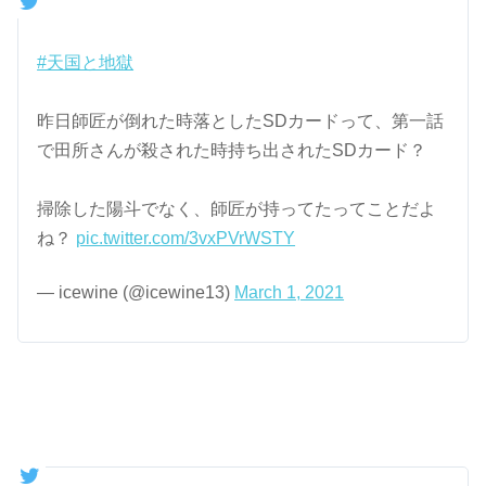
#天国と地獄
昨日師匠が倒れた時落としたSDカードって、第一話
で田所さんが殺された時持ち出されたSDカード？
掃除した陽斗でなく、師匠が持ってたってことだよ
ね？
pic.twitter.com/3vxPVrWSTY
— icewine (@icewine13)
March 1, 2021