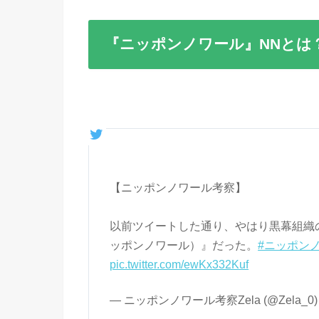
『ニッポンノワール』NNとは
【ニッポンノワール考察】
以前ツイートした通り、やはり黒幕組織
ッポンノワール）』だった。
#ニッポン
pic.twitter.com/ewKx332Kuf
— ニッポンノワール考察Zela (@Zela_0