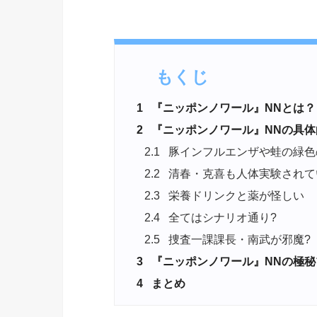
もくじ
1
『ニッポンノワール』NNとは？
2
『ニッポンノワール』NNの具体
2.1
豚インフルエンザや蛙の緑色
2.2
清春・克喜も人体実験されて
2.3
栄養ドリンクと薬が怪しい
2.4
全てはシナリオ通り?
2.5
捜査一課課長・南武が邪魔?
3
『ニッポンノワール』NNの極秘
4
まとめ