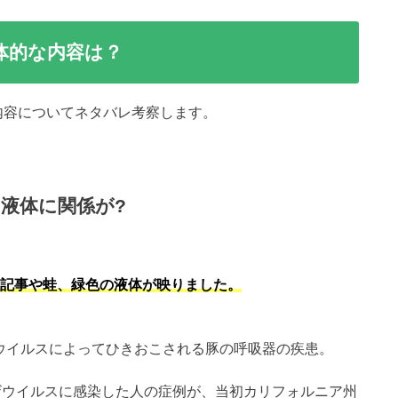
体的な内容は？
内容についてネタバレ考察します。
液体に関係が?
ザの記事や蛙、緑色の液体が映りました。
ウイルスによってひきおこされる豚の呼吸器の疾患。
ンザウイルスに感染した人の症例が、当初カリフォルニア州