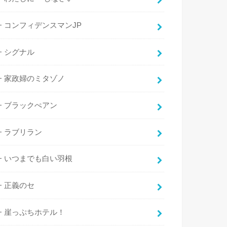
コンフィデンスマンJP
シグナル
家政婦のミタゾノ
ブラックぺアン
ラブリラン
いつまでも白い羽根
正義のセ
崖っぷちホテル！