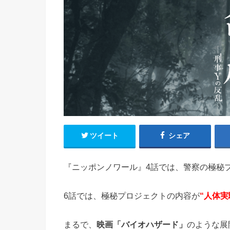
ツイート
シェア
『ニッポンノワール』4話では、警察の極秘
6話では、極秘プロジェクトの内容が
“人体実
まるで、
映画「バイオハザード」
のような展