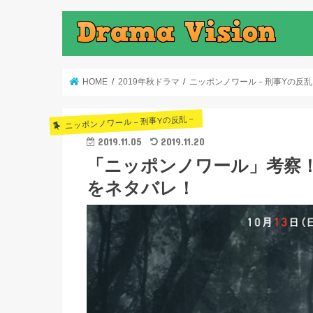
HOME
2019年秋ドラマ
ニッポンノワール－刑事Yの反乱
ニッポンノワール－刑事Yの反乱－
2019.11.05
2019.11.20
「ニッポンノワール」考察
をネタバレ！