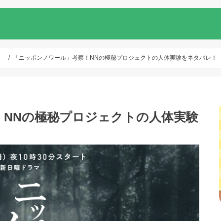
－
「ニッポンノワール」考察！NNの極秘プロジェクトの人体実験をネタバレ！
！NNの極秘プロジェクトの人体実験