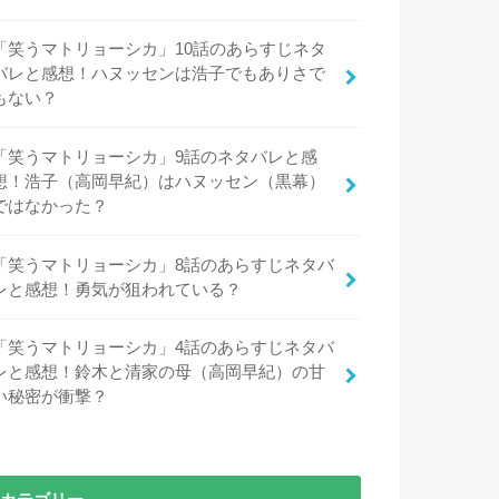
「笑うマトリョーシカ」10話のあらすじネタ
バレと感想！ハヌッセンは浩子でもありさで
もない？
「笑うマトリョーシカ」9話のネタバレと感
想！浩子（高岡早紀）はハヌッセン（黒幕）
ではなかった？
「笑うマトリョーシカ」8話のあらすじネタバ
レと感想！勇気が狙われている？
「笑うマトリョーシカ」4話のあらすじネタバ
レと感想！鈴木と清家の母（高岡早紀）の甘
い秘密が衝撃？