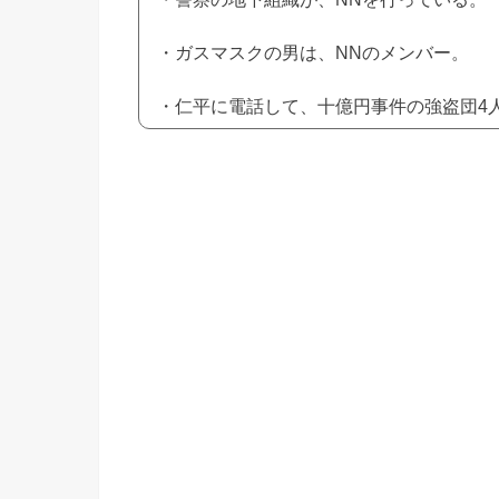
・ガスマスクの男は、NNのメンバー。
・仁平に電話して、十億円事件の強盗団4