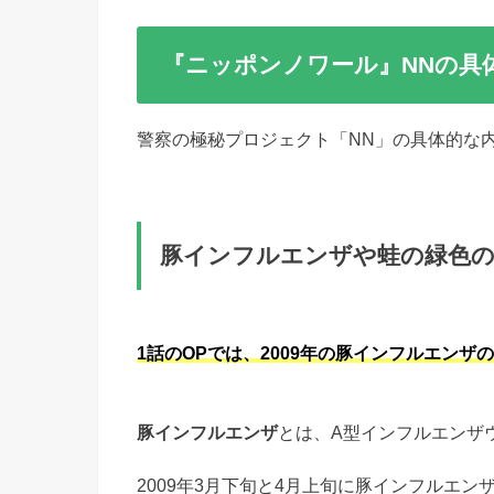
『ニッポンノワール』NNの具
警察の極秘プロジェクト「NN」の具体的な
豚インフルエンザや蛙の緑色の
1話のOPでは、2009年の豚インフルエン
豚インフルエンザ
とは、A型インフルエンザ
2009年3月下旬と4月上旬に豚インフルエ