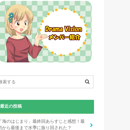
最近の投稿
「海のはじまり」最終回あらすじと感想！最
初から最後まで水季に振り回された？