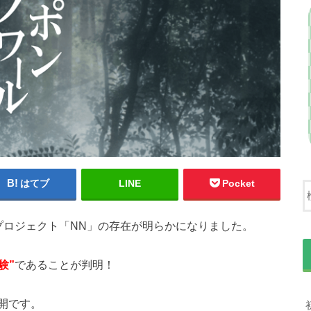
はてブ
LINE
Pocket
プロジェクト「NN」の存在が明らかになりました。
験”
であることが判明！
開です。