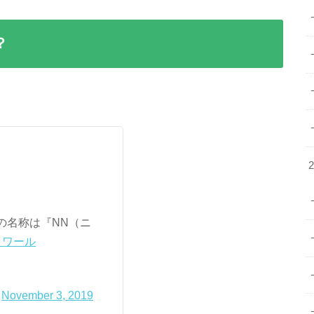
？
の名称は『NN（ニ
ノワール
)
November 3, 2019