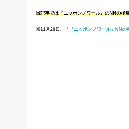
当記事では『ニッポンノワール』のNNの極
※11月20日、
「『ニッポンノワール』NNの