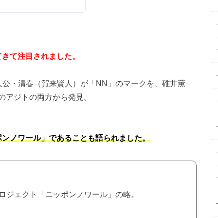
てきて注目されました。
人公・清春（賀来賢人）が「NN」のマークを、碓井薫
のアジトの両方から発見。
ポンノワール」であることも語られました。
ロジェクト「ニッポンノワール」の略。