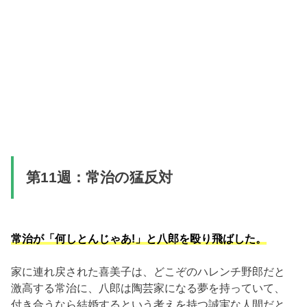
第11週：常治の猛反対
常治が「何しとんじゃあ!」と八郎を殴り飛ばした。
家に連れ戻された喜美子は、どこぞのハレンチ野郎だと
激高する常治に、八郎は陶芸家になる夢を持っていて、
付き合うなら結婚するという考えを持つ誠実な人間だと