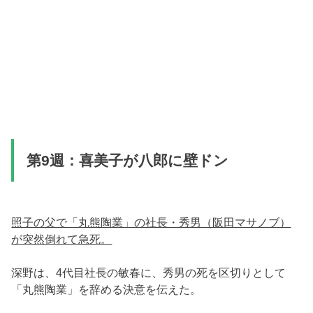
第9週：喜美子が八郎に壁ドン
照子の父で「丸熊陶業」の社長・秀男（阪田マサノブ）
が突然倒れて急死。
深野は、4代目社長の敏春に、秀男の死を区切りとして
「丸熊陶業」を辞める決意を伝えた。