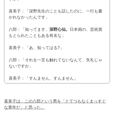
喜美子：「深野先生のことも話したのに、一行も書
かれなかったんです」
八郎：「知ってます、
深野心仙。
日本画の、芸術賞
もとられたこともある有名な」
喜美子：「あ、知ってはる?」
八郎：「それを一言も触れてないなんて、失礼じゃ
ないですか」
喜美子：「すんません、すんません」
喜美子は、この八郎という男を「とてつもなくまっすぐ
な青年だ」と思った。