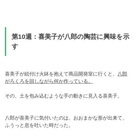
第10週：喜美子が八郎の陶芸に興味を示
す
喜美子が絵付け火鉢を抱えて商品開発室に行くと、
八郎
がろくろを回しながら何か作っている。
その、土を包み込むような手の動きに見入る喜美子。
八郎が喜美子に気付いたのは、おおまかな形が出来て、
ふうっと息を吐いた時だった。