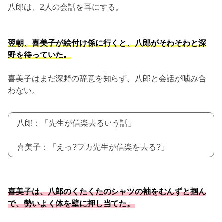
八郎は、2人の会話を耳にする。
翌朝、喜美子が絵付け係に行くと、八郎がそわそわと深
野を待っていた。
喜美子はまだ深野の辞意を知らず、八郎と会話が噛み合
わない。
八郎：「先生が信楽去るいう話」
喜美子：「えっ?フカ先生が信楽を去る?」
喜美子は、八郎のくたくたのシャツの袖をむんずと掴ん
で、勢いよく体を壁に押し当てた。