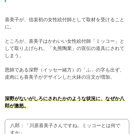
喜美子が、信楽初の女性絵付師として取材を受けること
に。
ところが、喜美子はかわいい女性絵付師「ミッコー」と
して取り上げられ、「丸熊陶業」の宣伝の道具にされて
しまう。
恩師である深野（イッセー緒方）の「ふ」の字も出ず、
皮肉にも喜美子がデザインした火鉢の注文が増加。
深野がないがしろにされたかのような状況に、なぜか八
郎が激怒。
八郎：「川原喜美子さんですね。ミッコーとは何で
すか」