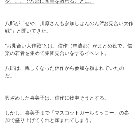
夕、ここで八郎に陶芸を教わることに。
八郎が「せや、川原さんも参加しはんのん?“お見合い大作
戦”」と聞いてきた。
“お見合い大作戦”とは、信作（林遣都）がまとめ役で、信
楽の若者を集めて集団見合いをするイベント。
八郎は、親しくなった信作から参加を頼まれていたの
だ。
興ざめした喜美子は、信作に物申そうとする。
しかし、喜美子まで「マスコットガールミッコー」の参
加で盛り上げてくれと頼まれてしまう。