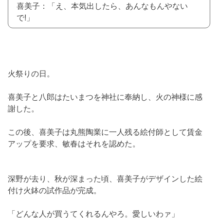
喜美子：「え、本気出したら、あんなもんやない
で!」
火祭りの日。
喜美子と八郎はたいまつを神社に奉納し、火の神様に感
謝した。
この後、喜美子は丸熊陶業に一人残る絵付師として賃金
アップを要求、敏春はそれを認めた。
深野が去り、秋が深まった頃、喜美子がデザインした絵
付け火鉢の試作品が完成。
「どんな人が買うてくれるんやろ。愛しいわァ」