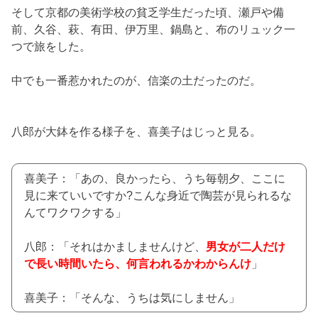
そして京都の美術学校の貧乏学生だった頃、瀬戸や備
前、久谷、萩、有田、伊万里、鍋島と、布のリュック一
つで旅をした。
中でも一番惹かれたのが、信楽の土だったのだ。
八郎が大鉢を作る様子を、喜美子はじっと見る。
喜美子：「あの、良かったら、うち毎朝夕、ここに
見に来ていいですか?こんな身近で陶芸が見られるな
んてワクワクする」
八郎：「それはかましませんけど、
男女が二人だけ
で長い時間いたら、何言われるかわからんけ
」
喜美子：「そんな、うちは気にしません」