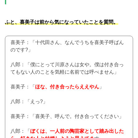
ふと、喜美子は前から気になっていたことを質問。
喜美子：「十代田さん、なんでうちを喜美子呼ばん
のです?」
八郎：「僕にとって川原さんは女や。僕は付き合っ
てもない人のことを気軽に名前では呼べません」
喜美子：「
ほな、付き合ったらええやん
」
八郎：「えっ?」
喜美子：「喜美子、呼んで。付き合ってください」
八郎：「
ぼくは、一人前の陶芸家として踏み出した