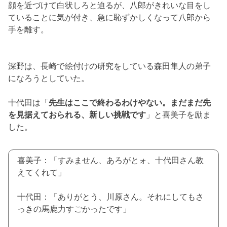
顔を近づけて白状しろと迫るが、八郎がきれいな目をし
ていることに気が付き、急に恥ずかしくなって八郎から
手を離す。
深野は、長崎で絵付けの研究をしている森田隼人の弟子
になろうとしていた。
十代田は「
先生はここで終わるわけやない。まだまだ先
を見据えておられる、新しい挑戦です
」と喜美子を励ま
した。
喜美子：「すみません、あろがとォ、十代田さん教
えてくれて」
十代田：「ありがとう、川原さん。それにしてもさ
っきの馬鹿力すごかったです」