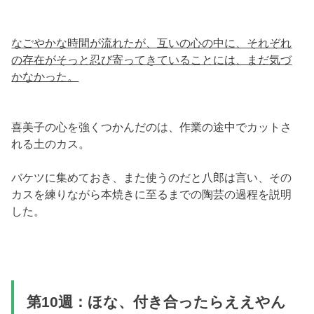
なごやかな時間が流れたが、互いの心の中に、それぞれ
の存在がそっと忍び寄ってきていることには、まだ気づ
かなかった。
喜美子の心を強くつかんだのは、作業の途中でカットさ
れる土のカス。
バケツに集めておき、また使うのだと八郎は言い、その
カスを練りながら本焼きに至るまでの陶芸の過程を説明
した。
第10週：ほな、付き合ったらええやん