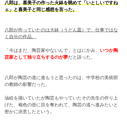
八郎は、喜美子の作った火鉢を眺めて「いとしいですね
ェ」と喜美子と同じ感想を言った。
八郎が作っていたのは大鉢（うどん皿）で、仕事ではな
く自分の作品。
「今はまだ、陶芸家やないんで」とはにかみ、
いつか陶
芸家として独り立ちするのが夢
だと語った。
八郎が陶芸の道に進もうと思ったのは、中学校の美術部
の教師の影響だった。
油絵を描いていたが陶芸もやっていたその先生の作り上
げた、褐色の壺に目を奪われて、陶芸の道へ進みたいと
密かに決意したという。