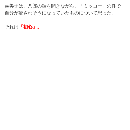
喜美子は、八郎の話を聞きながら、「ミッコー」の件で
自分が流されそうになっていたものについて想った。
それは
「初心」。