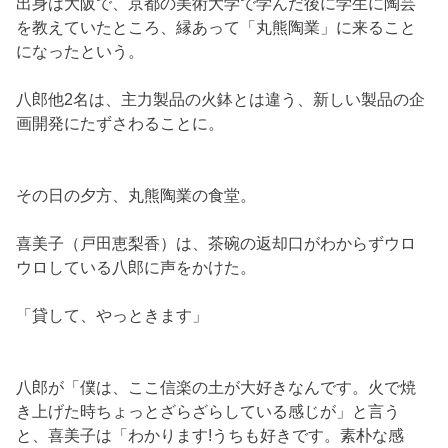
出身は大阪で、京都の美術大学で学んだ後に学生に陶芸
を教えていたところ、縁あって「丸熊陶業」に来ること
になったという。
八郎他2名は、主力製品の火鉢とは違う、新しい製品の企
画開発にたずさわることに。
その日の夕方、丸熊陶業の食堂。
喜美子（戸田恵梨香）は、茶碗の返却口がわからずウロ
ウロしている八郎に声をかけた。
「貸して、やっときます」
八郎が「僕は、ここ信楽の土が大好きなんです。火で焼
き上げた時ちょっとざらざらしている感じが」と言う
と、喜美子は「わかります!うちも好きです。素朴な感