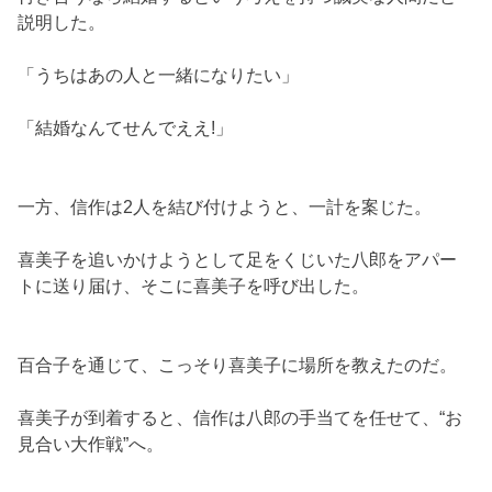
説明した。
「うちはあの人と一緒になりたい」
「結婚なんてせんでええ!」
一方、信作は2人を結び付けようと、一計を案じた。
喜美子を追いかけようとして足をくじいた八郎をアパー
トに送り届け、そこに喜美子を呼び出した。
百合子を通じて、こっそり喜美子に場所を教えたのだ。
喜美子が到着すると、信作は八郎の手当てを任せて、“お
見合い大作戦”へ。