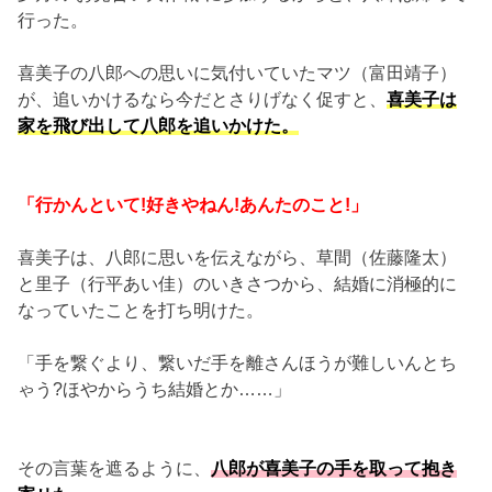
行った。
喜美子の八郎への思いに気付いていたマツ（富田靖子）
が、追いかけるなら今だとさりげなく促すと、
喜美子は
家を飛び出して八郎を追いかけた。
「行かんといて!好きやねん!あんたのこと!」
喜美子は、八郎に思いを伝えながら、草間（佐藤隆太）
と里子（行平あい佳）のいきさつから、結婚に消極的に
なっていたことを打ち明けた。
「手を繋ぐより、繋いだ手を離さんほうが難しいんとち
ゃう?ほやからうち結婚とか……」
その言葉を遮るように、
八郎が喜美子の手を取って抱き