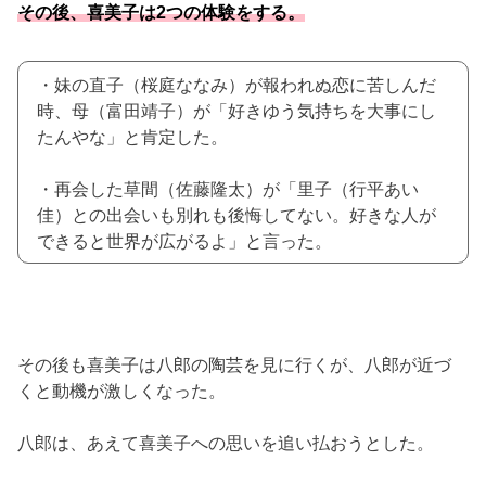
その後、喜美子は2つの体験をする。
・妹の直子（桜庭ななみ）が報われぬ恋に苦しんだ
時、母（富田靖子）が「好きゆう気持ちを大事にし
たんやな」と肯定した。
・再会した草間（佐藤隆太）が「里子（行平あい
佳）との出会いも別れも後悔してない。好きな人が
できると世界が広がるよ」と言った。
その後も喜美子は八郎の陶芸を見に行くが、八郎が近づ
くと動機が激しくなった。
八郎は、あえて喜美子への思いを追い払おうとした。