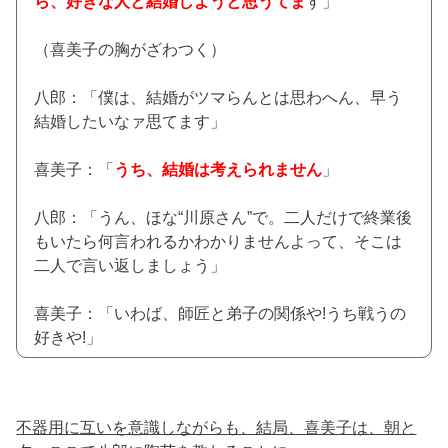
ら、好きな人と結婚しようと思うてま
す」
（喜美子の胸がざわつく）
八郎：「僕は、結婚がツマらんとは思わへん、早う
結婚したいなァ思てます」
喜美子：「
うち、結婚は考えられません
」
八郎：「うん、ほな“川原さん”で。二人だけで終業後
もいたら何言われるかわかりませんよって、そこは
二人で言い返しましょう」
喜美子：「いわば、師匠と弟子の関係や!うち戦うの
好きや!」
不器用に互いを意識しながらも、結局、喜美子は、朝と