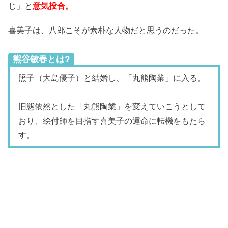
じ」と
意気投合。
喜美子は、八郎こそが素朴な人物だと思うのだった。
熊谷敏春とは?
照子（大島優子）と結婚し、「丸熊陶業」に入る。
旧態依然とした「丸熊陶業」を変えていこうとして
おり、絵付師を目指す喜美子の運命に転機をもたら
す。