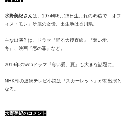
水野美紀さん
は、1974年6月28日生まれの45歳で「オフ
ィス・モレ」所属の女優、出生地は香川県。
主な出演作は、ドラマ『踊る大捜査線』『奪い愛、
冬』、映画『恋の罪』など。
2019年のwebドラマ『奪い愛、夏』も大きな話題に。
NHK朝の連続テレビ小説は『スカーレット』が初出演と
なる。
水野美紀のコメント