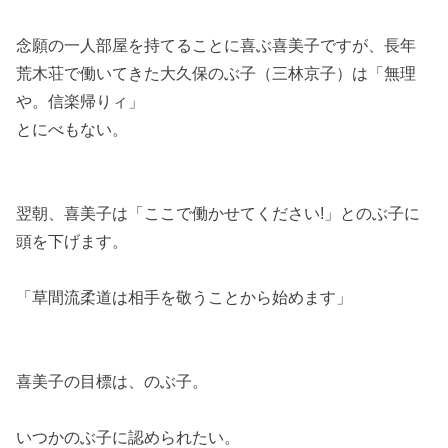
念願の一人部屋を持てることに喜ぶ喜美子ですが、長年
荒木荘で働いてきた大久保のぶ子（三林京子）は「無理
や。信楽帰りィ」
とにべもない。
翌朝、喜美子は「ここで働かせてください!」とのぶ子に
頭を下げます。
「草間流柔道は相手を敬うことから始めます」
喜美子の目標は、のぶ子。
いつかのぶ子に認められたい。