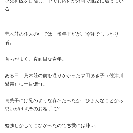
小児科医を目指し、中でも内科か外科で進路に迷ってい
る。
荒木荘の住人の中では一番年下だが、冷静でしっかり
者。
育ちがよく、真面目な青年。
ある日、荒木荘の前を通りかかった泉田あき子（佐津川
愛美）に一目惚れ。
喜美子には兄のような存在だったが、ひょんなことから
思いがけず恋のお相手に?
勉強しかしてこなかったので恋愛には疎い。