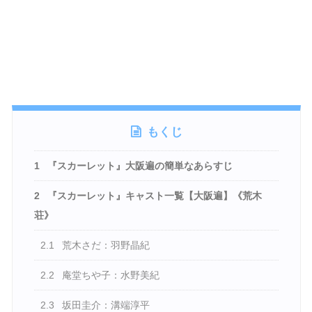
もくじ
1
『スカーレット』大阪遍の簡単なあらすじ
2
『スカーレット』キャスト一覧【大阪遍】《荒木
荘》
2.1
荒木さだ：羽野晶紀
2.2
庵堂ちや子：水野美紀
2.3
坂田圭介：溝端淳平