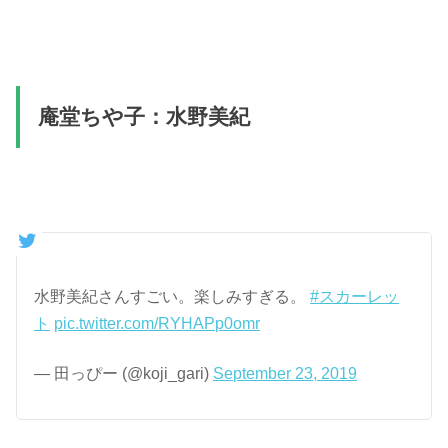
庵堂ちや子：水野美紀
水野美紀さんすごい。楽しみすぎる。
#スカーレッ
ト
pic.twitter.com/RYHAPp0omr
— 田っぴー (@koji_gari)
September 23, 2019