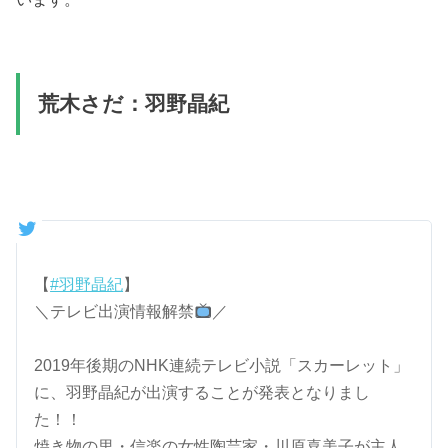
荒木さだ：羽野晶紀
【
#羽野晶紀
】
＼テレビ出演情報解禁
／
2019年後期のNHK連続テレビ小説「スカーレット」
に、羽野晶紀が出演することが発表となりまし
た！！
焼き物の里・信楽の女性陶芸家・川原喜美子が主人