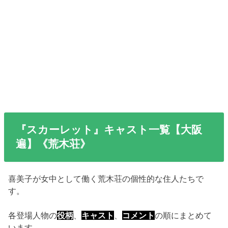
『スカーレット』キャスト一覧【大阪
遍】《荒木荘》
喜美子が女中として働く荒木荘の個性的な住人たちで
す。
各登場人物の
役柄
、
キャスト
、
コメント
の順にまとめて
います。