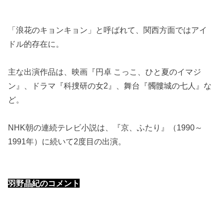
「浪花のキョンキョン」と呼ばれて、関西方面ではアイ
ドル的存在に。
主な出演作品は、映画『円卓 こっこ、ひと夏のイマジ
ン』、ドラマ『科捜研の女2』、舞台『髑髏城の七人』な
ど。
NHK朝の連続テレビ小説は、『京、ふたり』（1990～
1991年）に続いて2度目の出演。
羽野晶紀のコメント