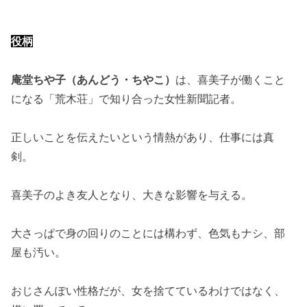
役柄
庵堂ちや子（あんどう・ちやこ）
は、喜美子が働くこと
になる「荒木荘」で知り合った女性新聞記者。
正しいことを伝えたいという情熱があり、仕事には真
剣。
喜美子のよき友人となり、大きな影響を与える。
大さっぱで身の回りのことには構わず、色気もナシ、部
屋も汚い。
おじさんぽい性格だが、女を捨てているわけではなく、