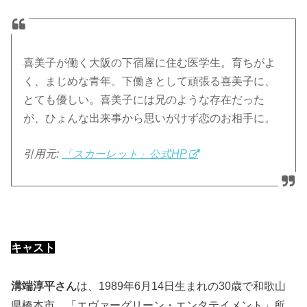
喜美子が働く大阪の下宿屋に住む医学生。育ちがよ
く、まじめな青年。下働きとして頑張る喜美子に、
とても優しい。喜美子には兄のような存在だった
が、ひょんな出来事から思いがけず恋のお相手に。
引用元:
「スカーレット」公式HP
キャスト
溝端淳平さん
は、1989年6月14日生まれの30歳で和歌山
県橋本市、「エヴァーグリーン・エンタテイメント」所