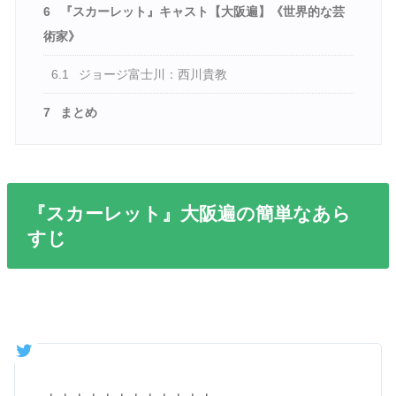
6
『スカーレット』キャスト【大阪遍】《世界的な芸
術家》
6.1
ジョージ富士川：西川貴教
7
まとめ
『スカーレット』大阪遍の簡単なあら
すじ