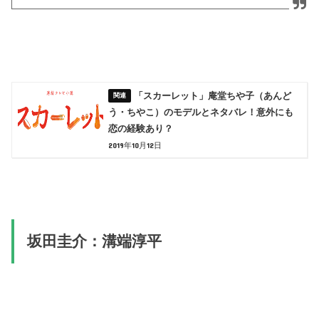
「スカーレット」庵堂ちや子（あんど
う・ちやこ）のモデルとネタバレ！意外にも
恋の経験あり？
2019年10月12日
坂田圭介：溝端淳平