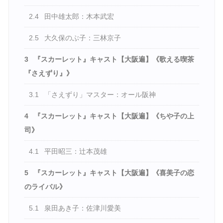
2.4
田中雄太郎：木本武宏
2.5
大久保のぶ子：三林京子
3
『スカーレット』キャスト【大阪遍】《歌える喫茶
『さえずり』》
3.1
「さえずり」マスター：オール阪神
4
『スカーレット』キャスト【大阪遍】《ちや子の上
司》
4.1
平田昭三：辻本茂雄
5
『スカーレット』キャスト【大阪遍】《喜美子の恋
のライバル》
5.1
泉田あき子：佐津川愛美