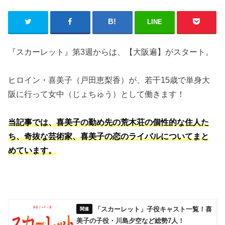
LINE
『スカーレット』第3週からは、【大阪遍】がスタート。
ヒロイン・喜美子（戸田恵梨香）が、若干15歳で単身大
阪に行って女中（じょちゅう）として働きます！
当記事では、喜美子の勤め先の荒木荘の個性的な住人た
ち、奇抜な芸術家、喜美子の恋のライバルについてまと
めています。
「スカーレット」子役キャスト一覧！喜
美子の子役・川島夕空など総勢7人！