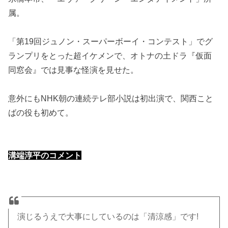
属。
「第19回ジュノン・スーパーボーイ・コンテスト」でグ
ランプリをとった超イケメンで、オトナの土ドラ『仮面
同窓会』では見事な怪演を見せた。
意外にもNHK朝の連続テレ部小説は初出演で、関西こと
ばの役も初めて。
溝端淳平のコメント
演じるうえで大事にしているのは「清涼感」です!