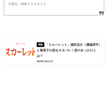
引用元：NHKドラマガイド
「スカーレット」酒田圭介（溝端淳平）
と喜美子の恋をネタバレ！恋のきっかけと
は？
2019年10月4日