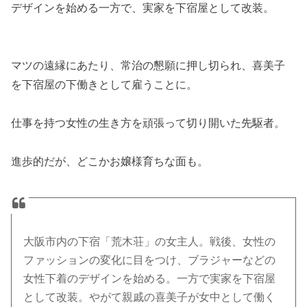
デザインを始める一方で、実家を下宿屋として改装。
マツの遠縁にあたり、常治の懇願に押し切られ、喜美子
を下宿屋の下働きとして雇うことに。
仕事を持つ女性の生き方を頑張って切り開いた先駆者。
進歩的だが、どこかお嬢様育ちな面も。
大阪市内の下宿「荒木荘」の女主人。戦後、女性の
ファッションの変化に目をつけ、ブラジャーなどの
女性下着のデザインを始める。一方で実家を下宿屋
として改装。やがて親戚の喜美子が女中として働く