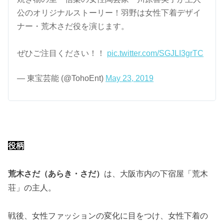
公のオリジナルストーリー！羽野は女性下着デザイ
ナー・荒木さだ役を演じます。
ぜひご注目ください！！
pic.twitter.com/SGJLI3grTC
— 東宝芸能 (@TohoEnt)
May 23, 2019
役柄
荒木さだ（あらき・さだ）
は、大阪市内の下宿屋「荒木
荘」の主人。
戦後、女性ファッションの変化に目をつけ、女性下着の