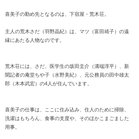
喜美子の勤め先となるのは、下宿屋・荒木荘。
主人の荒木さだ（羽野晶紀）は、マツ（富田靖子）の遠
縁にあたる人物なのです。
荒木荘には、さだ、医学生の坂田圭介（溝端淳平）、新
聞記者の庵堂ちや子（水野美紀）、元公務員の田中雄太
郎（木本武宏）の4人が住んでいます。
喜美子の仕事は、ここに住み込み、住人のために掃除、
洗濯はもちろん、食事の支度や、そのほかこまごました
用事。