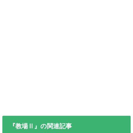
『教場Ⅱ』の関連記事