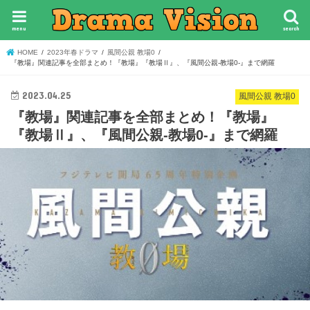
menu
search
HOME
2023年春ドラマ
風間公親 教場0
『教場』関連記事を全部まとめ！『教場』『教場Ⅱ』、『風間公親-教場0-』まで網羅
2023.04.25
風間公親 教場0
『教場』関連記事を全部まとめ！『教場』
『教場Ⅱ』、『風間公親-教場0-』まで網羅