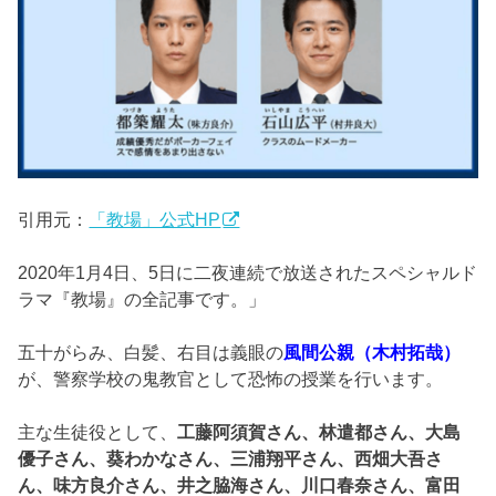
引用元：
「教場」公式HP
2020年1月4日、5日に二夜連続で放送されたスペシャルド
ラマ『教場』の全記事です。」
五十がらみ、白髪、右目は義眼の
風間公親（木村拓哉）
が、警察学校の鬼教官として恐怖の授業を行います。
主な生徒役として、
工藤阿須賀さん、林遣都さん、大島
優子さん、葵わかなさん、三浦翔平さん、西畑大吾さ
ん、味方良介さん、井之脇海さん、川口春奈さん、富田