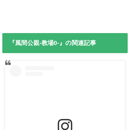
『風間公親-教場0-』の関連記事