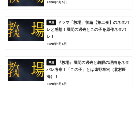
2020年1月5日
ドラマ「教場」後編【第二夜】のネタバ
レと感想！風間の過去とこの子を原作ネタバ
レ！
2020年1月6日
『教場』風間の過去と義眼の理由をネタ
バレ考察！「この子」とは遠野章宏（北村匠
海）！
2020年1月6日