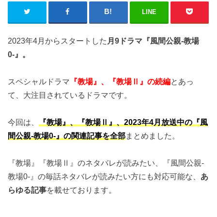
LINE
2023年4月からスタートした
月9ドラマ『風間公親-教場
0-』。
スペシャルドラマ
『教場』、『教場Ⅱ』の続編
とあっ
て、大注目されているドラマです。
今回は、
『教場』、『教場Ⅱ』、2023年4月放送中の『風
間公親-教場0-』の関連記事を全部
まとめました。
『教場』『教場Ⅱ』のネタバレが読みたい、『風間公親-
教場0-』の毎話ネタバレが読みたい方にも対応可能な、
あ
らゆる記事
を載せております。