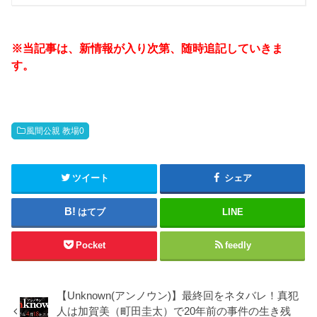
※当記事は、新情報が入り次第、随時追記していきま
す。
風間公親 教場0
ツイート
シェア
はてブ
LINE
Pocket
feedly
【Unknown(アンノウン)】最終回をネタバレ！真犯
人は加賀美（町田圭太）で20年前の事件の生き残