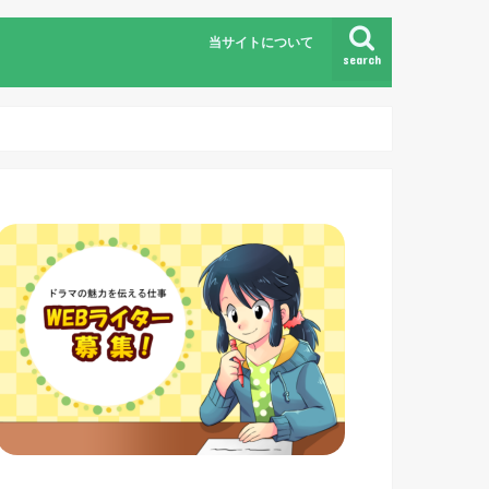
当サイトについて
search