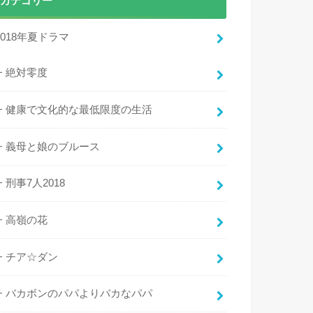
カテゴリー
2018年夏ドラマ
絶対零度
健康で文化的な最低限度の生活
義母と娘のブルース
刑事7人2018
高嶺の花
チア☆ダン
バカボンのパパよりバカなパパ