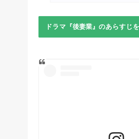
ドラマ『後妻業』のあらすじ