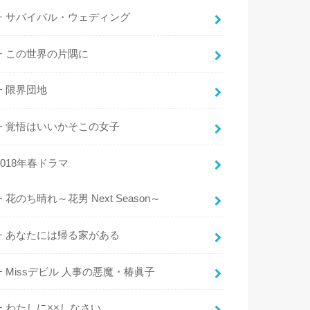
サバイバル・ウェディング
この世界の片隅に
限界団地
覚悟はいいかそこの女子
2018年春ドラマ
花のち晴れ～花男 Next Season～
あなたには帰る家がある
Missデビル 人事の悪魔・椿眞子
わたしに××しなさい