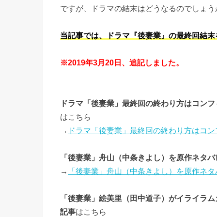
ですが、ドラマの結末はどうなるのでしょう
当記事では、ドラマ『後妻業』の最終回結末
※2019年3月20日、追記しました。
ドラマ「後妻業」最終回の終わり方はコンフ
はこちら
→
ドラマ「後妻業」最終回の終わり方はコン
「後妻業」舟山（中条きよし）を原作ネタバ
→
「後妻業」舟山（中条きよし）を原作ネタ
「後妻業」絵美里（田中道子）がイライラム
記事
はこちら