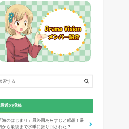
最近の投稿
「海のはじまり」最終回あらすじと感想！最
初から最後まで水季に振り回された？