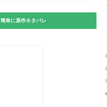
を簡単に原作ネタバレ