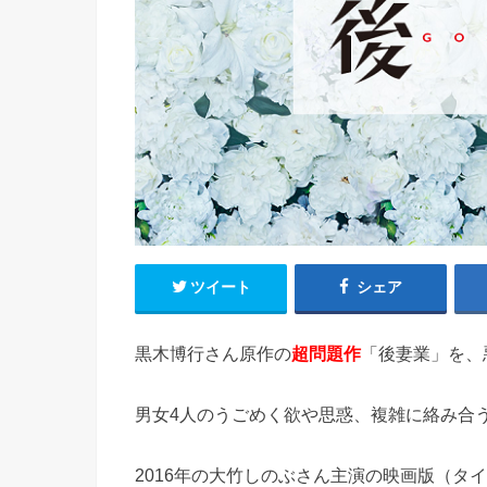
ツイート
シェア
黒木博行さん原作の
超問題作
「後妻業」を、
男女4人のうごめく欲や思惑、複雑に絡み合
2016年の大竹しのぶさん主演の映画版（タ