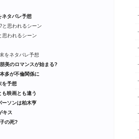
をネタバレ予想
?と思われるシーン
と思われるシーン
末をネタバレ予想
朋美のロマンスが始まる?
本多が不倫関係に
末を予想
とも映画とも違う
パーソンは柏木亨
がキス
子の死?